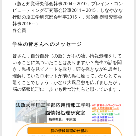
（脳と知覚研究部会幹事2004～2010，ブレイン・コン
ピューティング研究部会幹事2011～2015，しなやかな
行動の脳工学研究部会幹事2016～，知的制御研究部会
幹事2016～）
各会員
学生の皆さんへのメッセージ
皆さん，自分自身（の脳）がもの凄い情報処理をして
いることに気づいたことはありますか？先生の話を聞
き，黒板を見てノートを取り，頭を掻きながら思考し
理解しているロボットが隣の席に座っていたらとても
驚くことでしょう．かなり大風呂敷を広げましたが，
脳の情報処理に一歩でも近づけたらと思っています．