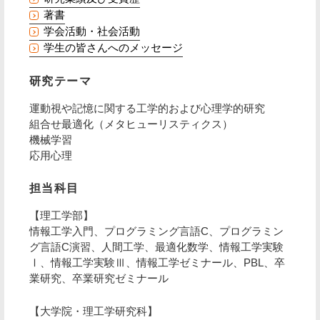
著書
学会活動・社会活動
学生の皆さんへのメッセージ
研究テーマ
運動視や記憶に関する工学的および心理学的研究
組合せ最適化（メタヒューリスティクス）
機械学習
応用心理
担当科目
【理工学部】
情報工学入門、プログラミング言語C、プログラミン
グ言語C演習、人間工学、最適化数学、情報工学実験
Ⅰ、情報工学実験Ⅲ、情報工学ゼミナール、PBL、卒
業研究、卒業研究ゼミナール
【大学院・理工学研究科】