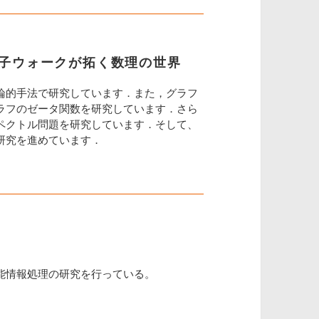
子ウォークが拓く数理の世界
論的手法で研究しています．また，グラフ
ラフのゼータ関数を研究しています．さら
ペクトル問題を研究しています．そして、
研究を進めています．
能情報処理の研究を行っている。