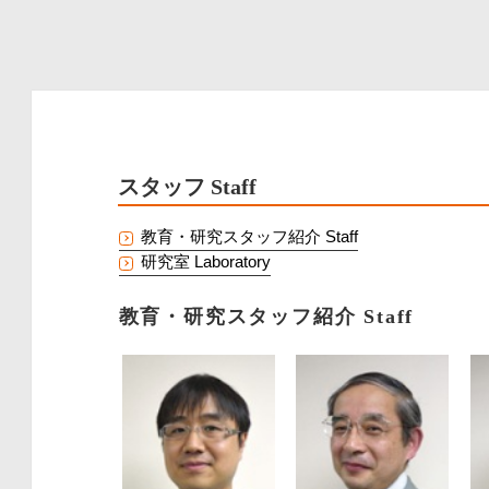
スタッフ Staff
教育・研究スタッフ紹介 Staff
研究室 Laboratory
教育・研究スタッフ紹介
Staff