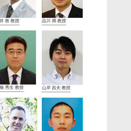
井 敦 教授
品川 満 教授
橋 秀生 教授
山岸 昌夫 教授