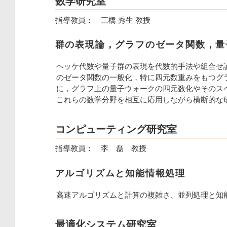
数学研究室
指導教員： 三橋 秀生 教授
群の表現論，グラフのゼータ関数，量
ヘッケ代数や量子群の表現を代数的手法や組合せ
のゼータ関数の一般化，特に四元数重みをもつグ
に，グラフ上の量子ウォークの四元数化やそのス
これらの数学分野を相互に応用しながら横断的な
コンピューティング研究室
指導教員： 李 磊 教授
アルゴリズムと知能情報処理
高速アルゴリズムと計算の複雑さ、並列処理と知
最適化システム研究室