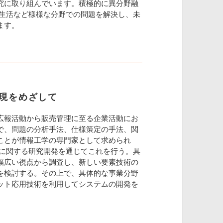
究に取り組んでいます。積極的に異分野融
常生活など様様な分野での問題を解決し、未
ます。
現をめざして
広報活動から販売管理に至る企業活動にお
で、問題の分析手法、仕様策定の手法、関
ことが情報工学の専門家として求められ
用に関する研究開発を通じてこれを行う。具
幅広い視点から調査し、新しい要素技術の
を検討する。その上で、具体的な事業分野
ット応用技術を利用してシステムの開発を