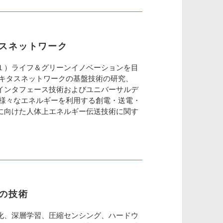
スネットワーク
１）ライフ＆グリーンイノベーションを目
 キタスネットワークの基盤技術の研究、
インタフェース技術およびユニバーサルデ
る様々なエネルギーを利用する創電・送電・
に向けた人体上エネルギー伝送技術に関す
の技術
化、深層学習、圧縮センシング、ハードウ