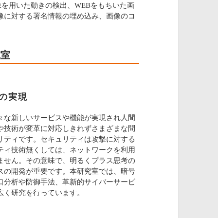
像を用いた動きの検出、WEBをもちいた画
像に対する署名情報の埋め込み、画像のコ
究室
の実現
々な新しいサービスや機能が実現され人間
や技術が変革に対応しきれずさまざまな問
リティです。セキュリティは攻撃に対する
ティ技術無くしては、ネットワークを利用
ません。その意味で、明るくプラス思考の
スの開発が重要です。本研究室では、暗号
口分析や防御手法、革新的サイバーサービ
広く研究を行っています。