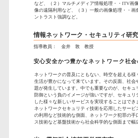
など、（２）マルチメディア情報処理・・ITV画
像の遠隔利用など、（３）一般の画像処理・・画
ントラスト強調など。
情報ネットワーク・セキュリティ研
指導教員： 金井 敦 教授
安心安全かつ豊かなネットワーク社会
ネットワークの普及にともない、時空を超える様
生活が豊かになって来ています。その反面、社会
題が発生しています。中でも重要なのが、セキュ
防御という負のイメージが強いですが、セキュリ
した様々な新しいサービスを実現することはでき
ネットワークセキュリティ技術を応用したサービ
の利用など技術的な側面、ネットワーク犯罪の手
ス技術など基盤技術から社会科学的な側面まで幅