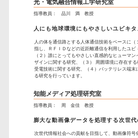
光・電気融合情報工学研究室
指導教員： 品川 満 教授
人にも地球環境にもやさしいユビキタ
人の体を通信路とする人体通信技術をベースに（
指し、ＲＦＩＤなどの近距離通信を利用したユビ
（２）誰にとってもやさしい直感的なヒューマン
ザインに関する研究、（３） 周囲環境に存在す
受電技術に関する研究、（４）バッテリレス端末
る研究を行っています。
知能メディア処理研究室
指導教員： 周 金佳 教授
膨大な動画像データを処理する次世代
次世代情報社会への貢献を目指して、動画像符号