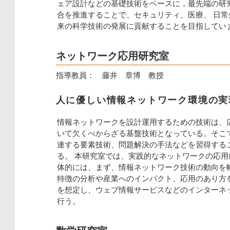
ェア設計などの基礎技術をベースに，最先端の研
合を推進することで、セキュリティ、医療、 日
来の科学技術の発展に貢献することを目指してい
ネットワーク応用研究室
指導教員： 藤井 章博 教授
人に優しい情報ネットワーク環境の実
情報ネットワークを設計運用するための技術は、
いて欠くべからざる基盤技術となっている。そこ
連する要素技術、問題解決の手法などを習得する
る。 本研究室では、実践的なネットワークの応
体的には、まず、情報ネットワーク技術の動向を
特徴の分析や産業へのインパクト、応用のあり方
を想定し、ウェブ情報サービスなどのインターネ
行う。