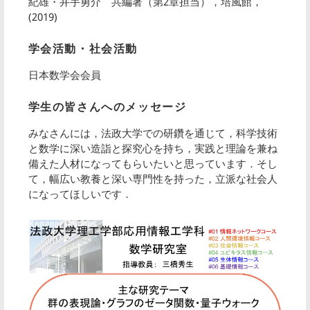
紀雄・井手勇介 共編著（第2章担当），培風館，
(2019)
学会活動・社会活動
日本数学会会員
学生の皆さんへのメッセージ
みなさんには，法政大学での研鑽を通じて，科学技術
と数学に深い造詣と探究心を持ち，実践と理論を兼ね
備えた人材になってもらいたいと思っています．そし
て，幅広い教養と深い専門性を持った，立派な社会人
になってほしいです．