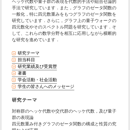
ヘッケ代数や量子群の表現を代数的手法や組合せ論的
手法で研究しています．また，グラフのゼータ関数の
一般化，特に四元数重みをもつグラフのゼータ関数を
研究しています．さらに，グラフ上の量子ウォークの
四元数化やそのスペクトル問題を研究しています．そ
して、これらの数学分野を相互に応用しながら横断的
な研究を進めています．
研究テーマ
担当科目
研究業績及び受賞歴
著書
学会活動・社会活動
学生の皆さんへのメッセージ
研究テーマ
対称群のヘッケ代数や交代群のヘッケ代数，及び量子
群の表現論
四元数重み付きグラフのゼータ関数の構成と性質の究