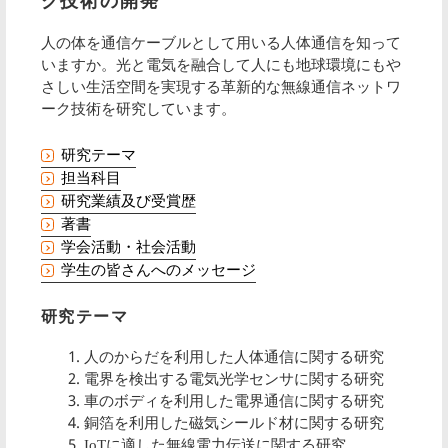
ク技術の開発
人の体を通信ケーブルとして用いる人体通信を知って
いますか。光と電気を融合して人にも地球環境にもや
さしい生活空間を実現する革新的な無線通信ネットワ
ーク技術を研究しています。
研究テーマ
担当科目
研究業績及び受賞歴
著書
学会活動・社会活動
学生の皆さんへのメッセージ
研究テーマ
人のからだを利用した人体通信に関する研究
電界を検出する電気光学センサに関する研究
車のボディを利用した電界通信に関する研究
銅箔を利用した磁気シールド材に関する研究
IoTに適した無線電力伝送に関する研究