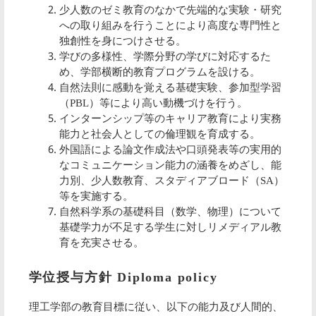
少人数のゼミ教育のなかで先端的な実験・研究
への取り組みを行うことにより高度な専門性と
独創性を身につけさせる。
学びの多様性、学際分野の学びに対応するた
め、学部横断的教育プログラムを設ける。
自然法則に感動を覚える基礎実験、参加型学習
（PBL）等により高い動機づけを行う。
インターンシップ等のキャリア教育により実務
能力と社会人としての倫理観を育成する。
外国語による論文作成法や口頭発表等の実用的
なコミュニケーション能力の涵養をめざし、能
力別、少人数教育、スタディアブロード（SA）
等を実施する。
自然科学系の基礎科目（数学、物理）について
基礎学力が不足する学生に対しリメディアル教
育を充実させる。
学位授与方針 Diploma policy
理工学部の教育目標に従い、以下の能力及び人間的、