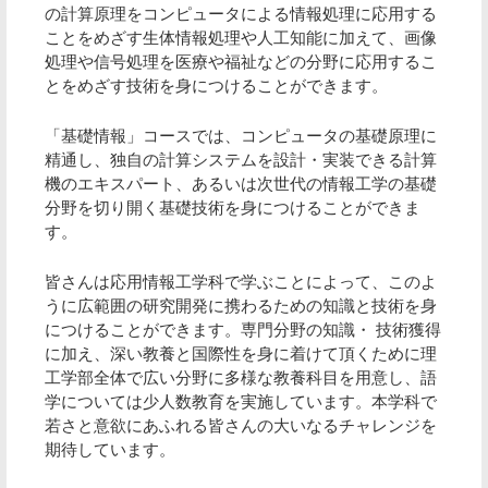
の計算原理をコンピュータによる情報処理に応用する
ことをめざす生体情報処理や人工知能に加えて、画像
処理や信号処理を医療や福祉などの分野に応用するこ
とをめざす技術を身につけることができます。
「基礎情報」コースでは、コンピュータの基礎原理に
精通し、独自の計算システムを設計・実装できる計算
機のエキスパート、あるいは次世代の情報工学の基礎
分野を切り開く基礎技術を身につけることができま
す。
皆さんは応用情報工学科で学ぶことによって、このよ
うに広範囲の研究開発に携わるための知識と技術を身
につけることができます。専門分野の知識・ 技術獲得
に加え、深い教養と国際性を身に着けて頂くために理
工学部全体で広い分野に多様な教養科目を用意し、語
学については少人数教育を実施しています。本学科で
若さと意欲にあふれる皆さんの大いなるチャレンジを
期待しています。