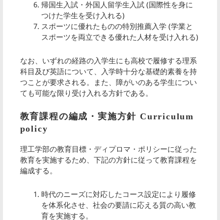
帰国生入試・外国人留学生入試 (国際性を身に
つけた学生を受け入れる)
スポーツに優れたものの特別推薦入学 (学業と
スポーツを両立できる優れた人材を受け入れる)
なお、いずれの経路の入学生にも高校で履修する理系
科目及び英語について、入学時十分な基礎的素養を持
つことが要求される。また、障がいのある学生につい
ても可能な限り受け入れる方針である。
教育課程の編成・実施方針 Curriculum
policy
理工学部の教育目標・ディプロマ・ポリシーに従った
教育を実施するため、下記の方針に従って教育課程を
編成する。
時代のニーズに対応したコース設定により履修
を体系化させ、社会の要請に応える質の高い教
育を実施する。