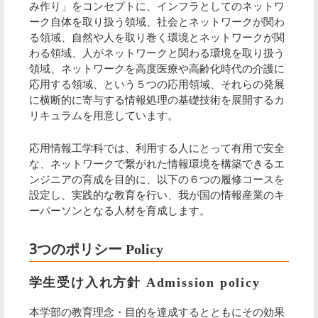
み作り」をコンセプトに、インフラとしてのネットワ
ーク自体を取り扱う領域、社会とネットワークが関わ
る領域、自然や人を取り巻く環境とネットワークが関
わる領域、人がネットワークと関わる環境を取り扱う
領域、ネットワークを高度医療や高齢化時代の介護に
応用する領域、という５つの応用領域、それらの発展
に横断的に寄与する情報処理の基礎技術を展開するカ
リキュラムを用意しています。
応用情報工学科では、利用する人にとって有用で安全
な、ネットワークで繋がれた情報環境を構築できるエ
ンジニアの育成を目的に、以下の６つの履修コースを
設定し、実践的な教育を行い、我が国の情報産業のキ
ーパーソンとなる人材を育成します。
3つのポリシー Policy
学生受け入れ方針 Admission policy
本学部の教育理念・目的を達成するとともにその効果