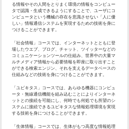
る情報やその人間をとりまく環境の情報をコンピュー
タで認識・生成できるようにすることで、ユーザにコ
ンピュータという機械の存在を意識させない「人に優
しい」情報通信システムを実現するための技術を身に
つけることができます。
「社会情報」コースでは、インターネットとともに登
場したウエブ、ブログ、チャット、ツイッターなどの
コミュニケーションツールの仕組み、世界中の大量マ
ルチメディア情報から必要情報を即座に取り出すこと
ができる検索エンジン、それを支えるデータベースの
仕組みなどの技術を身につけることができます。
「ユビキタス」コースでは、あらゆる機器にコンピュ
ータ・無線通信機能を組み込むことによりインターネ
ットとの接続を可能にし、何時でも何処でも所望のシ
ステムに接続できるユビキタスな情報処理環境を実現
する技術を身につけることができます。
「生体情報」コースでは、生体がもつ高度な情報処理