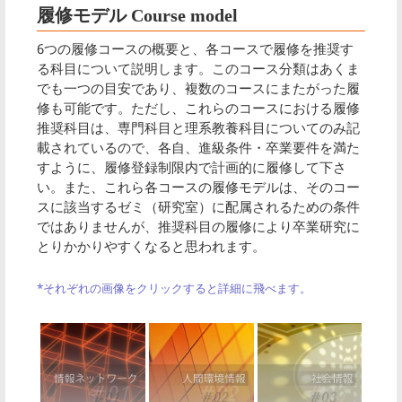
履修モデル Course model
6つの履修コースの概要と、各コースで履修を推奨す
る科目について説明します。このコース分類はあくま
でも一つの目安であり、複数のコースにまたがった履
修も可能です。ただし、これらのコースにおける履修
推奨科目は、専門科目と理系教養科目についてのみ記
載されているので、各自、進級条件・卒業要件を満た
すように、履修登録制限内で計画的に履修して下さ
い。また、これら各コースの履修モデルは、そのコー
スに該当するゼミ（研究室）に配属されるための条件
ではありませんが、推奨科目の履修により卒業研究に
とりかかりやすくなると思われます。
*それぞれの画像をクリックすると詳細に飛べます。