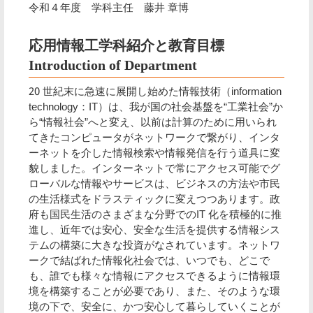
令和４年度 学科主任 藤井 章博
応用情報工学科紹介と教育目標
Introduction of Department
20 世紀末に急速に展開し始めた情報技術（information
technology：IT）は、我が国の社会基盤を“工業社会”か
ら“情報社会”へと変え、以前は計算のために用いられ
てきたコンピュータがネットワークで繋がり、インタ
ーネットを介した情報検索や情報発信を行う道具に変
貌しました。インターネットで常にアクセス可能でグ
ローバルな情報やサービスは、ビジネスの方法や市民
の生活様式をドラスティックに変えつつあります。政
府も国民生活のさまざまな分野でのIT 化を積極的に推
進し、近年では安心、安全な生活を提供する情報シス
テムの構築に大きな投資がなされています。ネットワ
ークで結ばれた情報化社会では、いつでも、どこで
も、誰でも様々な情報にアクセスできるように情報環
境を構築することが必要であり、また、そのような環
境の下で、安全に、かつ安心して暮らしていくことが